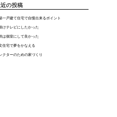
最近の投稿
築一戸建て住宅で自慢出来るポイント
掛けテレビにしたかった
供は個室にして良かった
文住宅で夢をかなえる
レクターのための家づくり