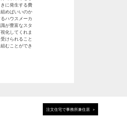
ときに発生する費
を組めばいいのか
するハウスメーカ
知識が豊富なスタ
可視化してくれま
を受けられること
を組むことができ
注文住宅で事務所兼住居