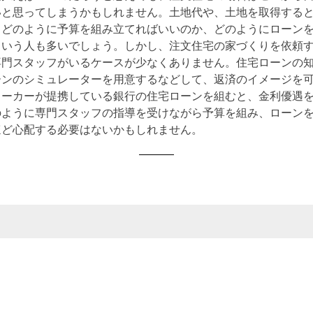
いと思ってしまうかもしれません。土地代や、土地を取得する
、どのように予算を組み立てればいいのか、どのようにローン
という人も多いでしょう。しかし、注文住宅の家づくりを依頼
専門スタッフがいるケースが少なくありません。住宅ローンの
ーンのシミュレーターを用意するなどして、返済のイメージを
メーカーが提携している銀行の住宅ローンを組むと、金利優遇
のように専門スタッフの指導を受けながら予算を組み、ローン
ほど心配する必要はないかもしれません。