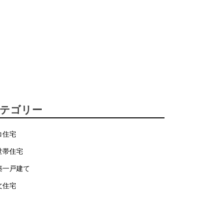
テゴリー
コ住宅
世帯住宅
築一戸建て
文住宅