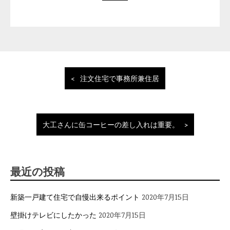
投
注文住宅で事務所兼住居
稿
ナ
ビ
ゲ
大工さんに缶コーヒーの差し入れは重要。
ー
シ
ョ
最近の投稿
ン
新築一戸建て住宅で自慢出来るポイント
2020年7月15日
壁掛けテレビにしたかった
2020年7月15日