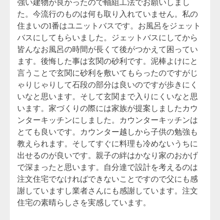
強い建物が良かったので軸組工法でお願いしまし
た。今流行のものは何も取り入れていません。私の
住まいの1番はユニットバスです。お風呂をジェット
バスにしてもらいました。ジェットバスにしてから
皆んなお風呂の時間が長くて後がつかえて困ってい
ます。後悔した事は玄関の砂利です。泥棒よけにと
言うことで玄関に砂利を敷いてもらったのですがじ
ゃりじゃりして石段の部分は良いのですが歩きにく
いなと思います。そして玄関まで入りにくいなと思
います。家づくりの際には家族が提案しましたカウ
ンターキッチンにしました。カウンターキッチンは
とても良いです。カウンター越しから子供の勉強も
教えられます。そしてすぐに料理も冷めないうちに
出せるのが良いです。親子の絆はかなり家のおかげ
で深まったと思います。自分達で設計を考えるのは
注文住宅でなければできないことですので父にも感
謝していますし業者さんにも感謝しています。注文
住宅の素晴らしさを実感しています。