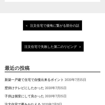
投
注文住宅で後悔に繋がる部分の話
稿
ナ
ビ
ゲ
注文住宅で失敗した第二のリビング
ー
シ
ョ
最近の投稿
ン
新築一戸建て住宅で自慢出来るポイント
2020年7月15日
壁掛けテレビにしたかった
2020年7月15日
子供は個室にして良かった
2020年7月15日
注文住宅で夢をかなえる
2020年7月9日