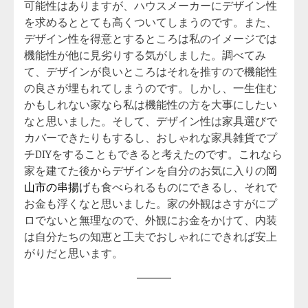
可能性はありますが、ハウスメーカーにデザイン性
を求めるととても高くついてしまうのです。また、
デザイン性を得意とするところは私のイメージでは
機能性が他に見劣りする気がしました。調べてみ
て、デザインが良いところはそれを推すので機能性
の良さが埋もれてしまうのです。しかし、一生住む
かもしれない家なら私は機能性の方を大事にしたい
なと思いました。そして、デザイン性は家具選びで
カバーできたりもするし、おしゃれな家具雑貨でプ
チDIYをすることもできると考えたのです。これなら
家を建てた後からデザインを自分のお気に入りの
岡
山市の串揚げ
も食べられるものにできるし、それで
お金も浮くなと思いました。家の外観はさすがにプ
ロでないと無理なので、外観にお金をかけて、内装
は自分たちの知恵と工夫でおしゃれにできれば安上
がりだと思います。