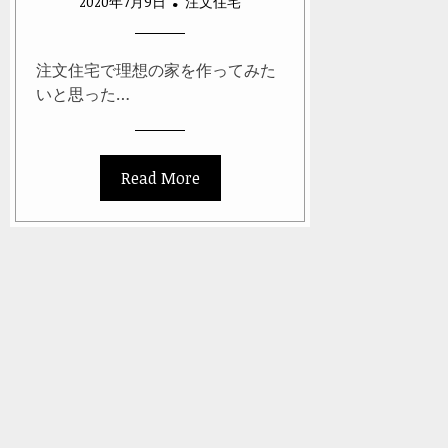
2020年7月9日
注文住宅
注文住宅で理想の家を作ってみた
いと思った…
Read More