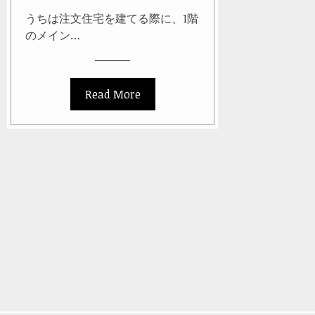
うちは注文住宅を建てる際に、1階
のメイン…
Read More