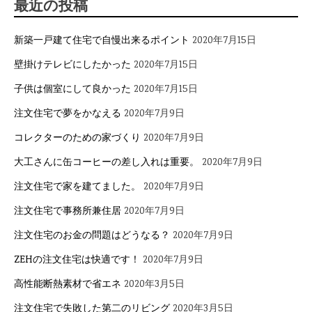
最近の投稿
ー
シ
新築一戸建て住宅で自慢出来るポイント
2020年7月15日
ョ
ン
壁掛けテレビにしたかった
2020年7月15日
子供は個室にして良かった
2020年7月15日
注文住宅で夢をかなえる
2020年7月9日
コレクターのための家づくり
2020年7月9日
大工さんに缶コーヒーの差し入れは重要。
2020年7月9日
注文住宅で家を建てました。
2020年7月9日
注文住宅で事務所兼住居
2020年7月9日
注文住宅のお金の問題はどうなる？
2020年7月9日
ZEHの注文住宅は快適です！
2020年7月9日
高性能断熱素材で省エネ
2020年3月5日
注文住宅で失敗した第二のリビング
2020年3月5日