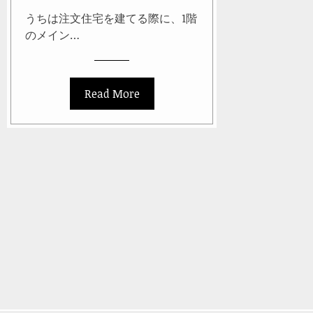
うちは注文住宅を建てる際に、1階
のメイン…
Read More