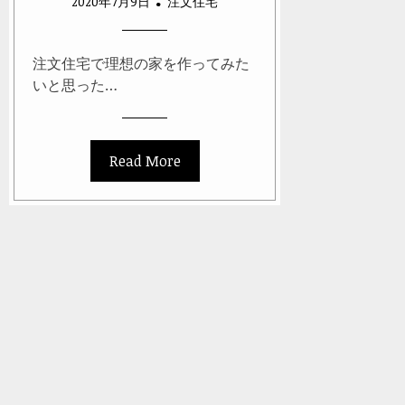
2020年7月9日
注文住宅
注文住宅で理想の家を作ってみた
いと思った…
Read More